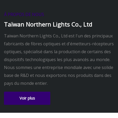
À PROPOS DE NOUS
Taïwan Northern Lights Co., Ltd
Taiwan Northern Lights Co., Ltd est l'un des principaux
fabricants de fibres optiques et d'émetteurs-récepteurs
optiques, spécialisé dans la production de certains des
dispositifs technologiques les plus avancés au monde.
Nous sommes une entreprise mondiale avec une solide
base de R&D et nous exportons nos produits dans des
pays du monde entier.
Voir plus