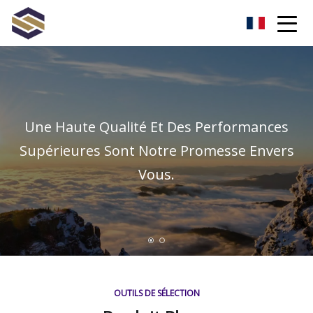
Taïwan Northern Lights Co., Ltd
Une Haute Qualité Et Des Performances
Supérieures Sont Notre Promesse Envers
Vous.
OUTILS DE SÉLECTION