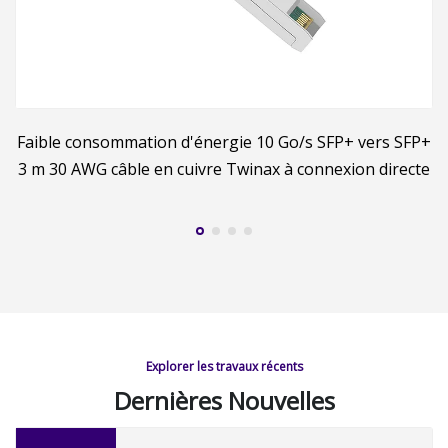
le
Faible consommation d'énergie 10 Go/s SFP+ vers SFP+
1
3 m 30 AWG câble en cuivre Twinax à connexion directe
Explorer les travaux récents
Dernières Nouvelles