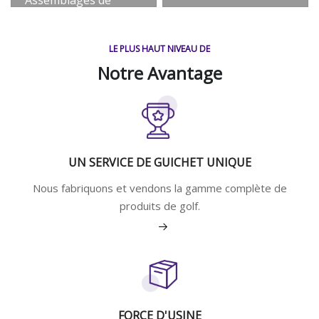
câbles de
raccordement à fibre
LE PLUS HAUT NIVEAU DE
optique
Notre Avantage
Voir plus
UN SERVICE DE GUICHET UNIQUE
Nous fabriquons et vendons la gamme complète de
produits de golf.
Voir plus
FORCE D'USINE