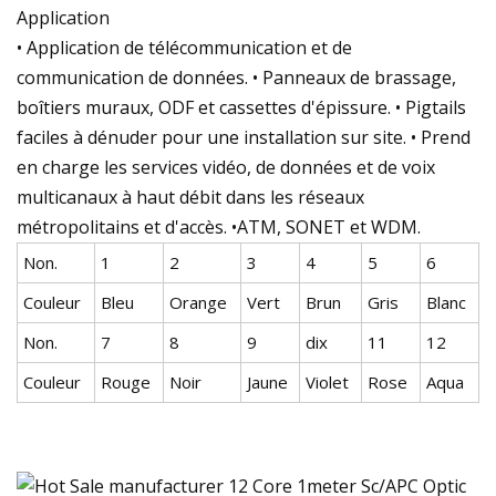
Application
• Application de télécommunication et de
communication de données. • Panneaux de brassage,
boîtiers muraux, ODF et cassettes d'épissure. • Pigtails
faciles à dénuder pour une installation sur site. • Prend
en charge les services vidéo, de données et de voix
multicanaux à haut débit dans les réseaux
métropolitains et d'accès. •ATM, SONET et WDM.
Non.
1
2
3
4
5
6
Couleur
Bleu
Orange
Vert
Brun
Gris
Blanc
Non.
7
8
9
dix
11
12
Couleur
Rouge
Noir
Jaune
Violet
Rose
Aqua