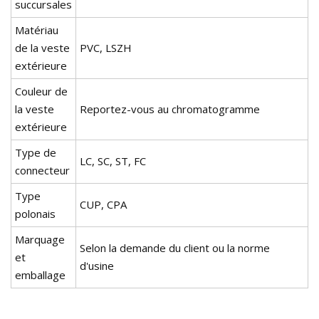
succursales
Matériau
de la veste
PVC, LSZH
extérieure
Couleur de
la veste
Reportez-vous au chromatogramme
extérieure
Type de
LC, SC, ST, FC
connecteur
Type
CUP, CPA
polonais
Marquage
Selon la demande du client ou la norme
et
d'usine
emballage