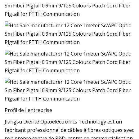
Profil de l'entreprise
Jiangsu Dierite Optoelectronics Technology est un
fabricant professionnel de câbles à fibres optiques avec
son propre centre de R&D; centre de commercialisation