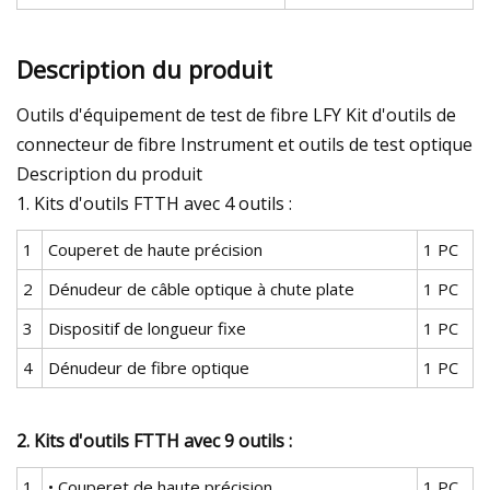
Description du produit
Outils d'équipement de test de fibre LFY Kit d'outils de
connecteur de fibre Instrument et outils de test optique
Description du produit
1. Kits d'outils FTTH avec 4 outils :
1
Couperet de haute précision
1 PC
2
Dénudeur de câble optique à chute plate
1 PC
3
Dispositif de longueur fixe
1 PC
4
Dénudeur de fibre optique
1 PC
2. Kits d'outils FTTH avec 9 outils :
1
• Couperet de haute précision
1 PC