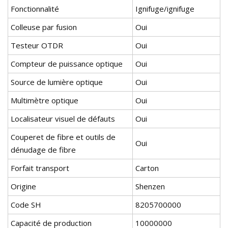
Fonctionnalité
Ignifuge/ignifuge
Colleuse par fusion
Oui
Testeur OTDR
Oui
Compteur de puissance optique
Oui
Source de lumière optique
Oui
Multimètre optique
Oui
Localisateur visuel de défauts
Oui
Couperet de fibre et outils de
Oui
dénudage de fibre
Forfait transport
Carton
Origine
Shenzen
Code SH
8205700000
Capacité de production
10000000