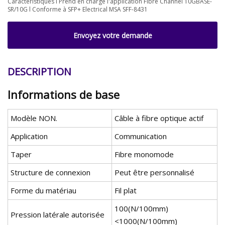
Caractéristiques l Prend en charge l'application Fibre Channel 10GBASE-
SR/10G l Conforme à SFP+ Electrical MSA SFF-8431
Envoyez votre demande
DESCRIPTION
Informations de base
Modèle NON.
Câble à fibre optique actif
Application
Communication
Taper
Fibre monomode
Structure de connexion
Peut être personnalisé
Forme du matériau
Fil plat
100(N/100mm)
Pression latérale autorisée
<1000(N/100mm)