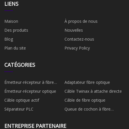
LIENS
Maison
À propos de nous
Des produits
Nouvelles
Blog
Contactez-nous
Plan du site
Privacy Policy
CATÉGORIES
Émetteur-récepteur à fibre
Adaptateur fibre optique
optique
Émetteur-récepteur optique
Câble Twinax à attache directe
Câble optique actif
Câble de fibre optique
Séparateur PLC
Queue de cochon à fibre
optique
ENTREPRISE PARTENAIRE