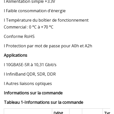
l Alimentation simple +3.3V
l Faible consommation d'énergie
l Température du boîtier de fonctionnement
Commercial : 0 °C à +70 °C
Conforme RoHS
l Protection par mot de passe pour A0h et A2h
Applications
l 10GBASE-SR à 10,31 Gbit/s
l InfiniBand QDR, SDR, DDR
l Autres liaisons optiques
Informations sur la commande
Tableau 1-Informations sur la commande
Débit
Type