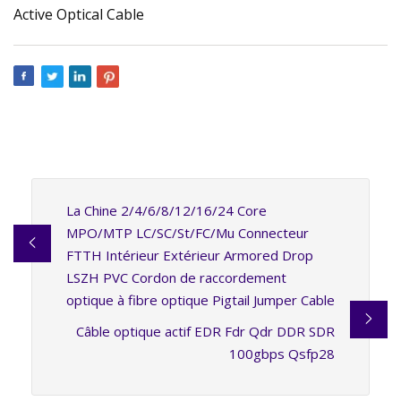
La Chine 2/4/6/8/12/16/24 Core
MPO/MTP LC/SC/St/FC/Mu Connecteur
FTTH Intérieur Extérieur Armored Drop
LSZH PVC Cordon de raccordement
optique à fibre optique Pigtail Jumper Cable
Câble optique actif EDR Fdr Qdr DDR SDR
100gbps Qsfp28