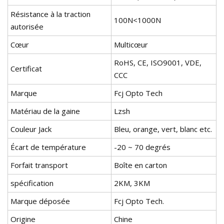
Résistance à la traction
100N<1000N
autorisée
Cœur
Multicœur
RoHS, CE, ISO9001, VDE,
Certificat
CCC
Marque
Fcj Opto Tech
Matériau de la gaine
Lzsh
Couleur Jack
Bleu, orange, vert, blanc etc.
Écart de température
-20 ~ 70 degrés
Forfait transport
Boîte en carton
spécification
2KM, 3KM
Marque déposée
Fcj Opto Tech.
Origine
Chine