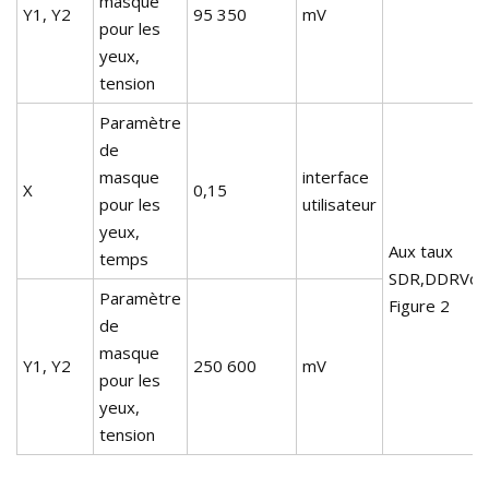
masque
Y1, Y2
95 350
mV
pour les
yeux,
tension
Paramètre
de
masque
interface
X
0,15
pour les
utilisateur
yeux,
Aux taux
temps
SDR,DDRVoir
Paramètre
Figure 2
de
masque
Y1, Y2
250 600
mV
pour les
yeux,
tension