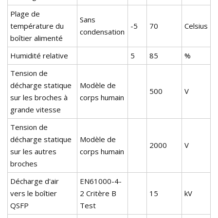
Plage de
Sans
température du
-5
70
Celsius
condensation
boîtier alimenté
Humidité relative
5
85
%
Tension de
décharge statique
Modèle de
500
V
sur les broches à
corps humain
grande vitesse
Tension de
décharge statique
Modèle de
2000
V
sur les autres
corps humain
broches
Décharge d'air
EN61000-4-
vers le boîtier
2 Critère B
15
kV
QSFP
Test