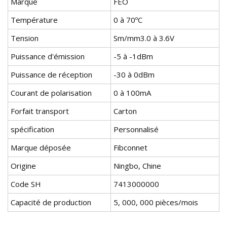
Marque
FEO
Température
0 à 70ºC
Tension
Sm/mm3.0 à 3.6V
Puissance d'émission
-5 à -1dBm
Puissance de réception
-30 à 0dBm
Courant de polarisation
0 à 100mA
Forfait transport
Carton
spécification
Personnalisé
Marque déposée
Fibconnet
Origine
Ningbo, Chine
Code SH
7413000000
Capacité de production
5, 000, 000 pièces/mois