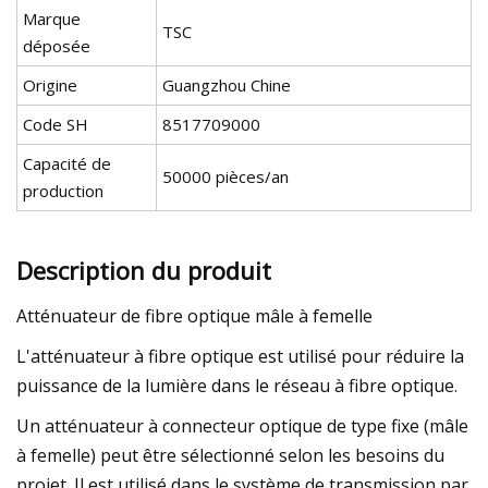
Marque
TSC
déposée
Origine
Guangzhou Chine
Code SH
8517709000
Capacité de
50000 pièces/an
production
Description du produit
Atténuateur de fibre optique mâle à femelle
L'atténuateur à fibre optique est utilisé pour réduire la
puissance de la lumière dans le réseau à fibre optique.
Un atténuateur à connecteur optique de type fixe (mâle
à femelle) peut être sélectionné selon les besoins du
projet. Il est utilisé dans le système de transmission par