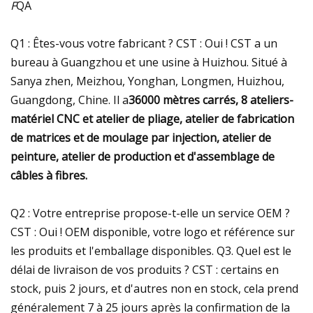
F
QA
Q1 : Êtes-vous votre fabricant ? CST : Oui ! CST a un
bureau à Guangzhou et une usine à Huizhou. Situé à
Sanya zhen, Meizhou, Yonghan, Longmen, Huizhou,
Guangdong, Chine. Il a
36000 mètres carrés, 8 ateliers-
matériel CNC et atelier de pliage, atelier de fabrication
de matrices et de moulage par injection, atelier de
peinture, atelier de production et d'assemblage de
câbles à fibres.
Q2 : Votre entreprise propose-t-elle un service OEM ?
CST : Oui ! OEM disponible, votre logo et référence sur
les produits et l'emballage disponibles. Q3. Quel est le
délai de livraison de vos produits ? CST : certains en
stock, puis 2 jours, et d'autres non en stock, cela prend
généralement 7 à 25 jours après la confirmation de la