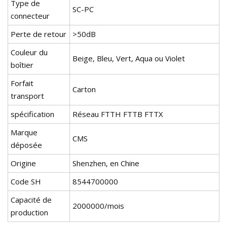
Type de
SC-PC
connecteur
Perte de retour
>50dB
Couleur du
Beige, Bleu, Vert, Aqua ou Violet
boîtier
Forfait
Carton
transport
spécification
Réseau FTTH FTTB FTTX
Marque
CMS
déposée
Origine
Shenzhen, en Chine
Code SH
8544700000
Capacité de
2000000/mois
production