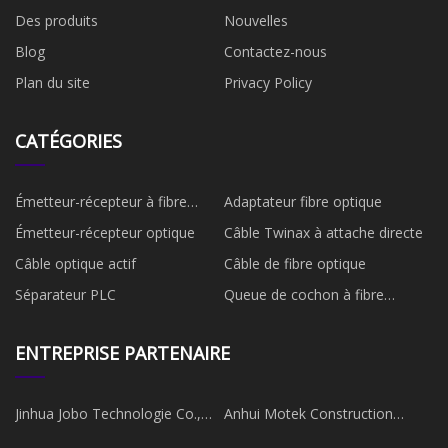
Des produits
Nouvelles
Blog
Contactez-nous
Plan du site
Privacy Policy
CATÉGORIES
Émetteur-récepteur à fibre
Adaptateur fibre optique
optique
Émetteur-récepteur optique
Câble Twinax à attache directe
Câble optique actif
Câble de fibre optique
Séparateur PLC
Queue de cochon à fibre
optique
ENTREPRISE PARTENAIRE
Jinhua Jobo Technologie Co.,
Anhui Motek Construction
Ltd.
Machinerie Co., Ltd