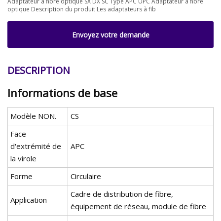
Adaptateur à fibre optique SX DX SC Type APC UPC Adaptateur à fibre
optique Description du produit Les adaptateurs à fib
Envoyez votre demande
DESCRIPTION
Informations de base
Modèle NON.
CS
Face
d'extrémité de
APC
la virole
Forme
Circulaire
Cadre de distribution de fibre,
Application
équipement de réseau, module de fibre