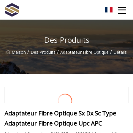
Taïwan Northern Lights Co., Ltd
Des Produits
/
/
/
Maison
Des Produits
Adaptateur Fibre Optique
Détails
Adaptateur Fibre Optique Sx Dx Sc Type
Adaptateur Fibre Optique Upc APC