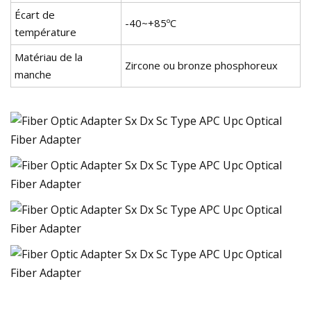
Écart de
-40~+85ºC
température
Matériau de la
Zircone ou bronze phosphoreux
manche