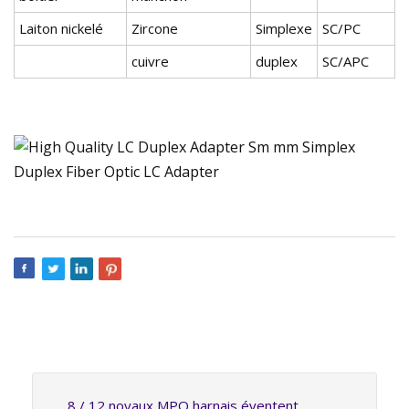
Laiton nickelé
Zircone
Simplexe
SC/PC
cuivre
duplex
SC/APC
8 / 12 noyaux MPO harnais éventent