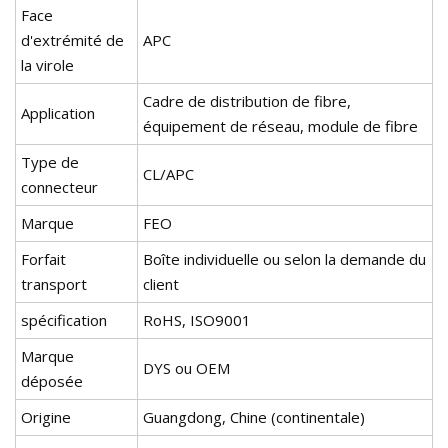
Face
d'extrémité de
APC
la virole
Cadre de distribution de fibre,
Application
équipement de réseau, module de fibre
Type de
CL/APC
connecteur
Marque
FEO
Forfait
Boîte individuelle ou selon la demande du
transport
client
spécification
RoHS, ISO9001
Marque
DYS ou OEM
déposée
Origine
Guangdong, Chine (continentale)