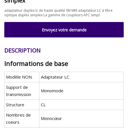
simplex
adaptateur duplex lc de haute qualité SM MM adaptateur LC à fibre
optique duplex simplex La gamme de coupleurs APC simpl
Envoyez votre demande
DESCRIPTION
Informations de base
Modèle NON.
Adaptateur LC
Support de
Monomode
transmission
Structure
CL
Nombres de
Monocœur
coeurs