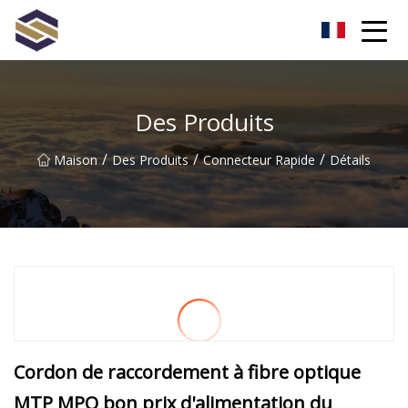
Taïwan Northern Lights Co., Ltd
Des Produits
/
/
/
Maison
Des Produits
Connecteur Rapide
Détails
Cordon de raccordement à fibre optique
MTP MPO bon prix d'alimentation du