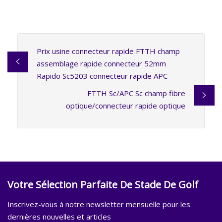
Prix ​​usine connecteur rapide FTTH champ
assemblage rapide connecteur 52mm
Rapido Sc5203 connecteur rapide APC
FTTH Sc/APC Sc champ fibre
optique/connecteur rapide optique
Votre Sélection Parfaite De Stade De Golf
Inscrivez-vous à notre newsletter mensuelle pour les
dernières nouvelles et articles