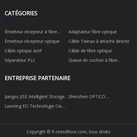
CATÉGORIES
Émetteur-récepteur à fibre
Adaptateur fibre optique
optique
Émetteur-récepteur optique
Câble Twinax à attache directe
Câble optique actif
Câble de fibre optique
Séparateur PLC
Queue de cochon à fibre
optique
ENTREPRISE PARTENAIRE
Jiangsu JISE Intelligent Storage
Shenzhen OPTICO
Equipment Co., Ltd
Communication Co., Ltd.
Liaoning EO Technologie Cie,
Ltd.
Copyright © fr.cnesdfloor.com, tous droits