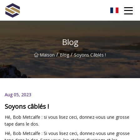
Taïwan Northern Lights Co., Ltd
Blog
/
/
Maison
Blog
Soyons Câblés !
Aug 05, 2023
Soyons câblés !
Hé, Bob Metcalfe : si vous lisez ceci, donnez-vous une grosse
tape dans le dos.
Hé, Bob Metcalfe : Si vous lisez ceci, donnez-vous une grosse