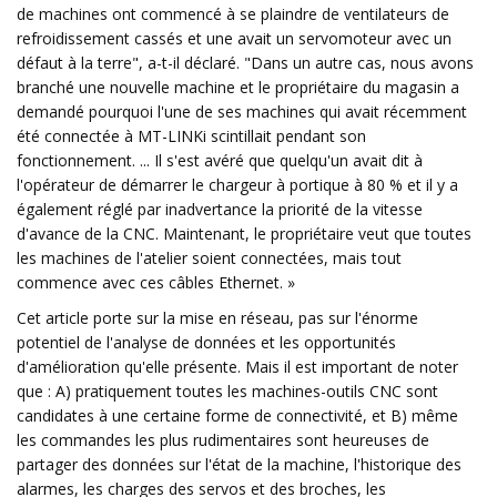
de machines ont commencé à se plaindre de ventilateurs de
refroidissement cassés et une avait un servomoteur avec un
défaut à la terre", a-t-il déclaré. "Dans un autre cas, nous avons
branché une nouvelle machine et le propriétaire du magasin a
demandé pourquoi l'une de ses machines qui avait récemment
été connectée à MT-LINKi scintillait pendant son
fonctionnement. ... Il s'est avéré que quelqu'un avait dit à
l'opérateur de démarrer le chargeur à portique à 80 % et il y a
également réglé par inadvertance la priorité de la vitesse
d'avance de la CNC. Maintenant, le propriétaire veut que toutes
les machines de l'atelier soient connectées, mais tout
commence avec ces câbles Ethernet. »
Cet article porte sur la mise en réseau, pas sur l'énorme
potentiel de l'analyse de données et les opportunités
d'amélioration qu'elle présente. Mais il est important de noter
que : A) pratiquement toutes les machines-outils CNC sont
candidates à une certaine forme de connectivité, et B) même
les commandes les plus rudimentaires sont heureuses de
partager des données sur l'état de la machine, l'historique des
alarmes, les charges des servos et des broches, les