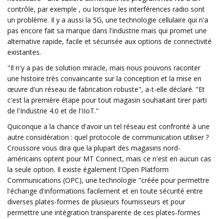
contrôle, par exemple , ou lorsque les interférences radio sont
un problème. Il y a aussi la 5G, une technologie cellulaire qui n'a
pas encore fait sa marque dans l'industrie mais qui promet une
alternative rapide, facile et sécurisée aux options de connectivité
existantes.
"Il n'y a pas de solution miracle, mais nous pouvons raconter
une histoire très convaincante sur la conception et la mise en
œuvre d'un réseau de fabrication robuste", a-t-elle déclaré. "Et
c'est la première étape pour tout magasin souhaitant tirer parti
de l'Industrie 4.0 et de l'IIoT."
Quiconque a la chance d'avoir un tel réseau est confronté à une
autre considération : quel protocole de communication utiliser ?
Croussore vous dira que la plupart des magasins nord-
américains optent pour MT Connect, mais ce n'est en aucun cas
la seule option. Il existe également l'Open Platform
Communications (OPC), une technologie "créée pour permettre
l'échange d'informations facilement et en toute sécurité entre
diverses plates-formes de plusieurs fournisseurs et pour
permettre une intégration transparente de ces plates-formes