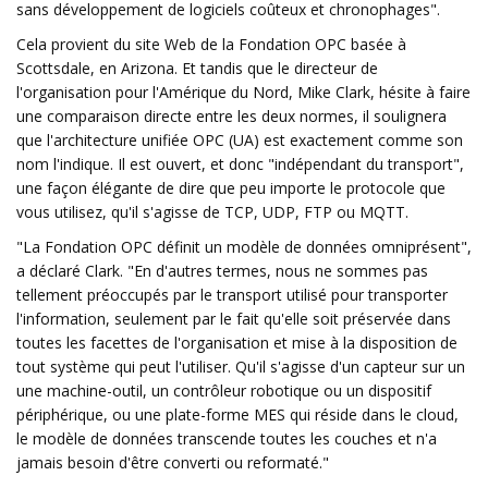
sans développement de logiciels coûteux et chronophages".
Cela provient du site Web de la Fondation OPC basée à
Scottsdale, en Arizona. Et tandis que le directeur de
l'organisation pour l'Amérique du Nord, Mike Clark, hésite à faire
une comparaison directe entre les deux normes, il soulignera
que l'architecture unifiée OPC (UA) est exactement comme son
nom l'indique. Il est ouvert, et donc "indépendant du transport",
une façon élégante de dire que peu importe le protocole que
vous utilisez, qu'il s'agisse de TCP, UDP, FTP ou MQTT.
"La Fondation OPC définit un modèle de données omniprésent",
a déclaré Clark. "En d'autres termes, nous ne sommes pas
tellement préoccupés par le transport utilisé pour transporter
l'information, seulement par le fait qu'elle soit préservée dans
toutes les facettes de l'organisation et mise à la disposition de
tout système qui peut l'utiliser. Qu'il s'agisse d'un capteur sur un
une machine-outil, un contrôleur robotique ou un dispositif
périphérique, ou une plate-forme MES qui réside dans le cloud,
le modèle de données transcende toutes les couches et n'a
jamais besoin d'être converti ou reformaté."