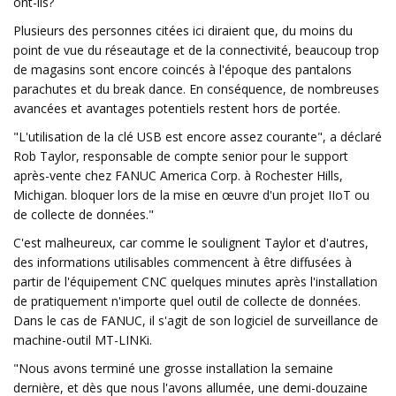
ont-ils?
Plusieurs des personnes citées ici diraient que, du moins du
point de vue du réseautage et de la connectivité, beaucoup trop
de magasins sont encore coincés à l'époque des pantalons
parachutes et du break dance. En conséquence, de nombreuses
avancées et avantages potentiels restent hors de portée.
"L'utilisation de la clé USB est encore assez courante", a déclaré
Rob Taylor, responsable de compte senior pour le support
après-vente chez FANUC America Corp. à Rochester Hills,
Michigan. bloquer lors de la mise en œuvre d'un projet IIoT ou
de collecte de données."
C'est malheureux, car comme le soulignent Taylor et d'autres,
des informations utilisables commencent à être diffusées à
partir de l'équipement CNC quelques minutes après l'installation
de pratiquement n'importe quel outil de collecte de données.
Dans le cas de FANUC, il s'agit de son logiciel de surveillance de
machine-outil MT-LINKi.
"Nous avons terminé une grosse installation la semaine
dernière, et dès que nous l'avons allumée, une demi-douzaine