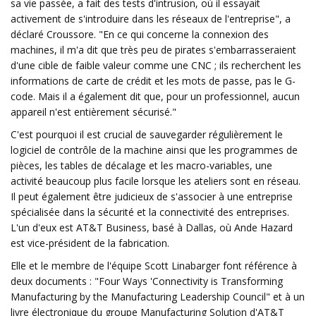
sa vie passée, a fait des tests d'intrusion, où il essayait
activement de s'introduire dans les réseaux de l'entreprise", a
déclaré Croussore. "En ce qui concerne la connexion des
machines, il m'a dit que très peu de pirates s'embarrasseraient
d'une cible de faible valeur comme une CNC ; ils recherchent les
informations de carte de crédit et les mots de passe, pas le G-
code. Mais il a également dit que, pour un professionnel, aucun
appareil n'est entièrement sécurisé."
C'est pourquoi il est crucial de sauvegarder régulièrement le
logiciel de contrôle de la machine ainsi que les programmes de
pièces, les tables de décalage et les macro-variables, une
activité beaucoup plus facile lorsque les ateliers sont en réseau.
Il peut également être judicieux de s'associer à une entreprise
spécialisée dans la sécurité et la connectivité des entreprises.
L'un d'eux est AT&T Business, basé à Dallas, où Ande Hazard
est vice-président de la fabrication.
Elle et le membre de l'équipe Scott Linabarger font référence à
deux documents : "Four Ways 'Connectivity is Transforming
Manufacturing by the Manufacturing Leadership Council" et à un
livre électronique du groupe Manufacturing Solution d'AT&T