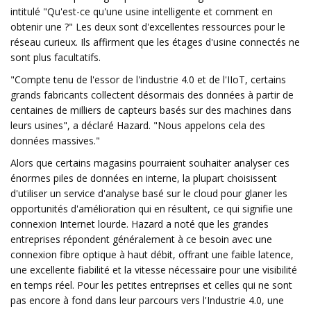
intitulé "Qu'est-ce qu'une usine intelligente et comment en
obtenir une ?" Les deux sont d'excellentes ressources pour le
réseau curieux. Ils affirment que les étages d'usine connectés ne
sont plus facultatifs.
"Compte tenu de l'essor de l'industrie 4.0 et de l'IIoT, certains
grands fabricants collectent désormais des données à partir de
centaines de milliers de capteurs basés sur des machines dans
leurs usines", a déclaré Hazard. "Nous appelons cela des
données massives."
Alors que certains magasins pourraient souhaiter analyser ces
énormes piles de données en interne, la plupart choisissent
d'utiliser un service d'analyse basé sur le cloud pour glaner les
opportunités d'amélioration qui en résultent, ce qui signifie une
connexion Internet lourde. Hazard a noté que les grandes
entreprises répondent généralement à ce besoin avec une
connexion fibre optique à haut débit, offrant une faible latence,
une excellente fiabilité et la vitesse nécessaire pour une visibilité
en temps réel. Pour les petites entreprises et celles qui ne sont
pas encore à fond dans leur parcours vers l'Industrie 4.0, une