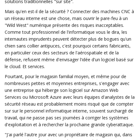
solutions traditionnelles "sur site".
Mais qu'en est-il de la sécurité ? Connecter des machines CNC à
un réseau interne est une chose, mais ouvrir le pare-feu à un
"Wild West" numérique présente des risques inacceptables.
Comme tout professionnel de l'informatique vous le dira, les
internautes imprudents peuvent détecter plus de bogues qu'un
chien sans collier antipuces, c'est pourquoi certains fabricants,
en particulier ceux des secteurs de l'aérospatiale et de la
défense, refusent même d'envisager l'idée d'un logiciel basé sur
le cloud. Et services.
Pourtant, pour le magasin familial moyen, et même pour de
nombreuses petites et moyennes entreprises, s'engager avec
une entreprise qui héberge son logiciel sur Amazon Web
Services ou Microsoft Azure avec leurs équipes d'analystes de la
sécurité réseau est probablement moins risqué que de compter
sur sur le personnel informatique interne, souvent surchargé de
travail, qui ne passe pas ses journées à corriger les systèmes
d'exploitation et à rechercher la prochaine grande cyberattaque.
"J'ai parlé l'autre jour avec un propriétaire de magasin qui, dans