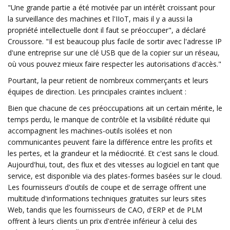
"Une grande partie a été motivée par un intérêt croissant pour
la surveillance des machines et l'IIoT, mais il y a aussi la
propriété intellectuelle dont il faut se préoccuper", a déclaré
Croussore. "Il est beaucoup plus facile de sortir avec l'adresse IP
d'une entreprise sur une clé USB que de la copier sur un réseau,
où vous pouvez mieux faire respecter les autorisations d'accès."
Pourtant, la peur retient de nombreux commerçants et leurs
équipes de direction. Les principales craintes incluent :
Bien que chacune de ces préoccupations ait un certain mérite, le
temps perdu, le manque de contrôle et la visibilité réduite qui
accompagnent les machines-outils isolées et non
communicantes peuvent faire la différence entre les profits et
les pertes, et la grandeur et la médiocrité. Et c'est sans le cloud.
Aujourd'hui, tout, des flux et des vitesses au logiciel en tant que
service, est disponible via des plates-formes basées sur le cloud.
Les fournisseurs d'outils de coupe et de serrage offrent une
multitude d'informations techniques gratuites sur leurs sites
Web, tandis que les fournisseurs de CAO, d'ERP et de PLM
offrent à leurs clients un prix d'entrée inférieur à celui des