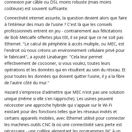
connexion par câble ou DSL moins robuste (mais moins
coûteuse) est souvent suffisante.
Connectivité internet assurée, la question devient alors que faire
à l'intérieur des murs de l'usine ? C'est là que les conseils
professionnels entrent en jeu - contrairement aux félicitations
de Bob Metcalfe offertes plus tôt, il se peut que ce ne soit pas
Ethernet. "Le calcul de périphérie à accès multiple, ou MEC, est
l'endroit où nous créons un environnement cellulaire privé pour
le fabricant", a ajouté Linabarger. "Cela leur permet
effectivement de cocooner, si vous voulez, toutes leurs
opérations et les données qui en résultent au sein du réseau. Et
pour toutes les données qui doivent quitter l'usine, il y a la fibre
de l'autre côté du mur."
Hazard s'empresse d'admettre que MEC n'est pas une solution
unique (même si elle s'en rapproche). Les usines peuvent
nécessiter une approche hybride qui s'appuie sur le Wi-Fi
existant pour des fonctions telles que les réseaux invités et
certains appareils mobiles, avec Ethernet utilisé pour connecter
les machines-outils CNC là où une connectivité sans perte est
nécessaire - une cuillère alimentant les programmes NC à un