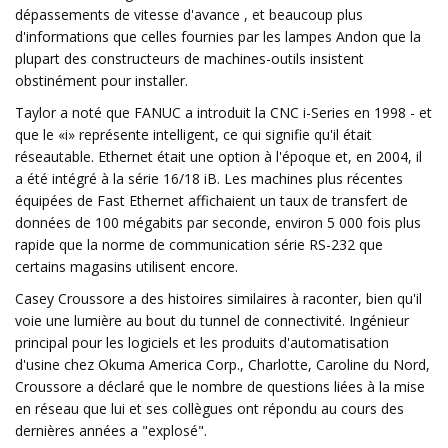
dépassements de vitesse d'avance , et beaucoup plus
d'informations que celles fournies par les lampes Andon que la
plupart des constructeurs de machines-outils insistent
obstinément pour installer.
Taylor a noté que FANUC a introduit la CNC i-Series en 1998 - et
que le «i» représente intelligent, ce qui signifie qu'il était
réseautable. Ethernet était une option à l'époque et, en 2004, il
a été intégré à la série 16/18 iB. Les machines plus récentes
équipées de Fast Ethernet affichaient un taux de transfert de
données de 100 mégabits par seconde, environ 5 000 fois plus
rapide que la norme de communication série RS-232 que
certains magasins utilisent encore.
Casey Croussore a des histoires similaires à raconter, bien qu'il
voie une lumière au bout du tunnel de connectivité. Ingénieur
principal pour les logiciels et les produits d'automatisation
d'usine chez Okuma America Corp., Charlotte, Caroline du Nord,
Croussore a déclaré que le nombre de questions liées à la mise
en réseau que lui et ses collègues ont répondu au cours des
dernières années a "explosé".