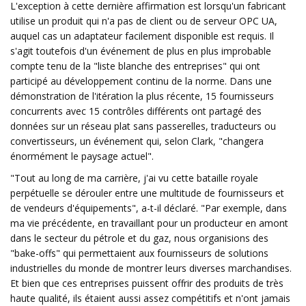
L'exception à cette dernière affirmation est lorsqu'un fabricant
utilise un produit qui n'a pas de client ou de serveur OPC UA,
auquel cas un adaptateur facilement disponible est requis. Il
s'agit toutefois d'un événement de plus en plus improbable
compte tenu de la "liste blanche des entreprises" qui ont
participé au développement continu de la norme. Dans une
démonstration de l'itération la plus récente, 15 fournisseurs
concurrents avec 15 contrôles différents ont partagé des
données sur un réseau plat sans passerelles, traducteurs ou
convertisseurs, un événement qui, selon Clark, "changera
énormément le paysage actuel".
"Tout au long de ma carrière, j'ai vu cette bataille royale
perpétuelle se dérouler entre une multitude de fournisseurs et
de vendeurs d'équipements", a-t-il déclaré. "Par exemple, dans
ma vie précédente, en travaillant pour un producteur en amont
dans le secteur du pétrole et du gaz, nous organisions des
"bake-offs" qui permettaient aux fournisseurs de solutions
industrielles du monde de montrer leurs diverses marchandises.
Et bien que ces entreprises puissent offrir des produits de très
haute qualité, ils étaient aussi assez compétitifs et n'ont jamais