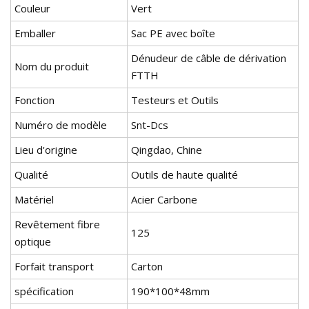
Couleur
Vert
Emballer
Sac PE avec boîte
Dénudeur de câble de dérivation
Nom du produit
FTTH
Fonction
Testeurs et Outils
Numéro de modèle
Snt-Dcs
Lieu d'origine
Qingdao, Chine
Qualité
Outils de haute qualité
Matériel
Acier Carbone
Revêtement fibre
125
optique
Forfait transport
Carton
spécification
190*100*48mm