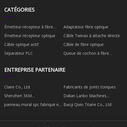
CATÉGORIES
Émetteur-récepteur à fibre
Adaptateur fibre optique
optique
Émetteur-récepteur optique
Câble Twinax à attache directe
Câble optique actif
Câble de fibre optique
Séparateur PLC
Queue de cochon à fibre
optique
ENTREPRISE PARTENAIRE
Claire Co., Ltd.
Fabricants de joints toriques
Shenzhen 3KM
Dalian Lanbo Machines
Optoélectronique Technologie
Fabrication Co., Ltd.
panneau mural spc fabriqué en
Baoji Qixin Titane Co., Ltd
Cie, Ltd.
Chine