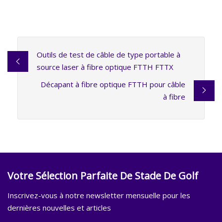
Outils de test de câble de type portable à
source laser à fibre optique FTTH FTTX
Décapant à fibre optique FTTH pour câble
à fibre
Votre Sélection Parfaite De Stade De Golf
Inscrivez-vous à notre newsletter mensuelle pour les
dernières nouvelles et articles