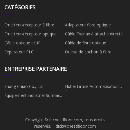
CATÉGORIES
Émetteur-récepteur à fibre
Adaptateur fibre optique
optique
Émetteur-récepteur optique
Câble Twinax à attache directe
Câble optique actif
Câble de fibre optique
Séparateur PLC
Queue de cochon à fibre
optique
ENTREPRISE PARTENAIRE
Shang Chiao Co., Ltd
Hubei Liruite Automatisation
Équipement Cie, Ltée
Équipement industriel Surmach
(Suzhou) Co., Ltd.
Copyright © fr.cnesdfloor.com, tous droits
réservés.
dick@cnesdfloor.com