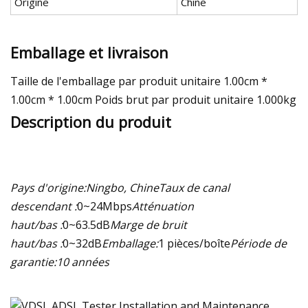
Origine
Chine
Emballage et livraison
Taille de l'emballage par produit unitaire 1.00cm *
1.00cm * 1.00cm Poids brut par produit unitaire 1.000kg
Description du produit
Pays d'origine:
Ningbo, Chine
Taux de canal
descendant :
0~24Mbps
Atténuation
haut/bas :
0~63.5dB
Marge de bruit
haut/bas :
0~32dB
Emballage:
1 pièces/boîte
Période de
garantie:
10 années