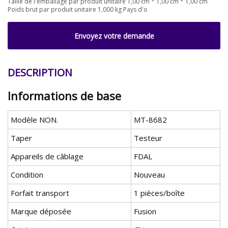
Taille de l'emballage par produit unitaire 1,00 cm * 1,00 cm * 1,00 cm
Poids brut par produit unitaire 1,000 kg Pays d'o
Envoyez votre demande
DESCRIPTION
Informations de base
Modèle NON.
MT-8682
Taper
Testeur
Appareils de câblage
FDAL
Condition
Nouveau
Forfait transport
1 pièces/boîte
Marque déposée
Fusion