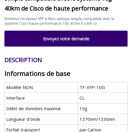
40km de Cisco de haute performance
Émetteur-récepteur XFP à fibre optique simple compatible avec le
système Cisco haute performance 10G 40 km Il a été co
Envoyez votre demande
DESCRIPTION
Informations de base
Modèle NON.
TF-XFP-10G
Interface
CL
Débit de données maximal
10g
Longueur d'onde
1270nm/1330nm
Forfait transport
par Carton