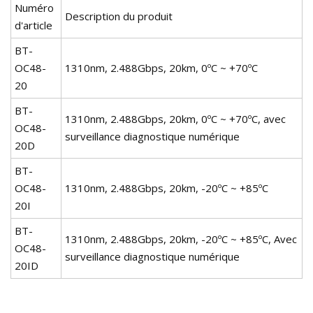
Numéro
Description du produit
d'article
BT-
OC48-
1310nm, 2.488Gbps, 20km, 0ºC ~ +70ºC
20
BT-
1310nm, 2.488Gbps, 20km, 0ºC ~ +70ºC, avec
OC48-
surveillance diagnostique numérique
20D
BT-
OC48-
1310nm, 2.488Gbps, 20km, -20ºC ~ +85ºC
20I
BT-
1310nm, 2.488Gbps, 20km, -20ºC ~ +85ºC, Avec
OC48-
surveillance diagnostique numérique
20ID