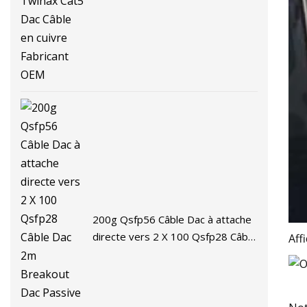
cuivre Fabricant OEM
200g Qsfp56 Câble Dac à attache
directe vers 2 X 100 Qsfp28 Câble
Aff
Dac 2m Breakout Dac Passive
Copper Twinax Cable Dac