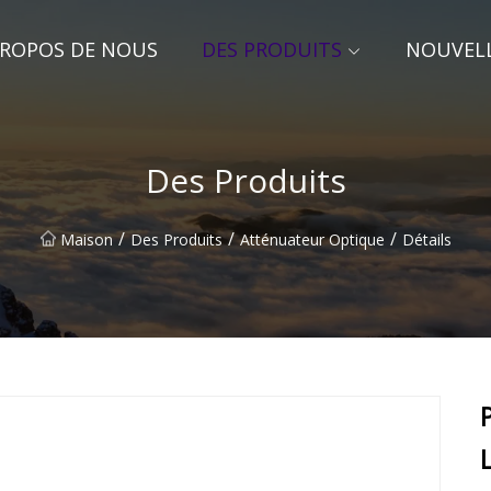
PROPOS DE NOUS
DES PRODUITS
NOUVEL
Des Produits
/
/
/
Maison
Des Produits
Atténuateur Optique
Détails