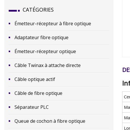
CATÉGORIES
Émetteur-récepteur à fibre optique
Adaptateur fibre optique
Émetteur-récepteur optique
Câble Twinax à attache directe
DE
Câble optique actif
In
Câble de fibre optique
Cer
Séparateur PLC
Ma
Mat
Queue de cochon à fibre optique
Lo