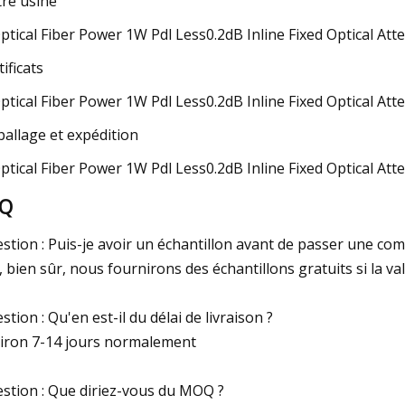
re usine
tificats
allage et expédition
AQ
stion : Puis-je avoir un échantillon avant de passer une c
, bien sûr, nous fournirons des échantillons gratuits si la v
stion : Qu'en est-il du délai de livraison ?
iron 7-14 jours normalement
stion : Que diriez-vous du MOQ ?