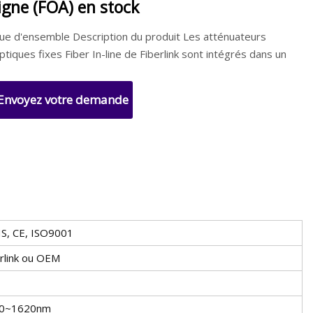
ligne (FOA) en stock
ue d'ensemble Description du produit Les atténuateurs
ptiques fixes Fiber In-line de Fiberlink sont intégrés dans un
Envoyez votre demande
S, CE, ISO9001
rlink ou OEM
0~1620nm