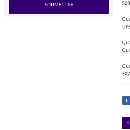
500
SOUMETTRE
Que
UPS
Que
Oui
Que
EXW