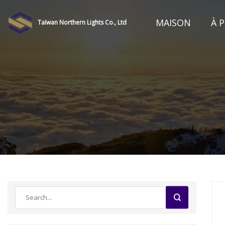
MAISON
À 
Taïwan Northern Lights Co., Ltd