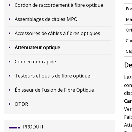
Cordon de raccordement à fibre optique
For
Assemblages de câbles MPO
Ma
Or
Accessoires de câbles à fibres optiques
Co
Atténuateur optique
Ca
Connecteur rapide
De
Testeurs et outils de fibre optique
Les
con
Épisseur de Fusion de Fibre Optique
dis
Car
OTDR
Ver
Fai
Att
PRODUIT