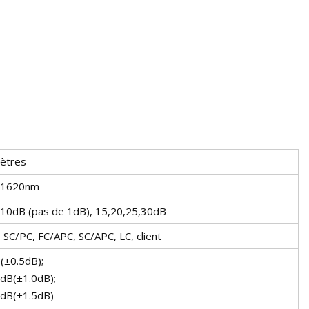
ètres
~1620nm
 10dB (pas de 1dB), 15,20,25,30dB
 SC/PC, FC/APC, SC/APC, LC, client
(±0.5dB);
dB(±1.0dB);
dB(±1.5dB)