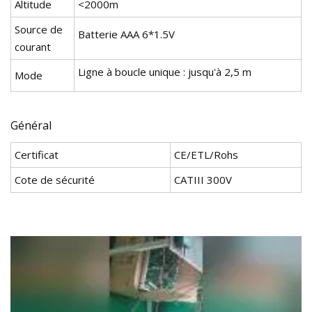
Altitude
<2000m
Source de
Batterie AAA 6*1.5V
courant
Ligne à boucle unique : jusqu'à 2,5 m
Mode
Général
Certificat
CE/ETL/Rohs
Cote de sécurité
CATIII 300V