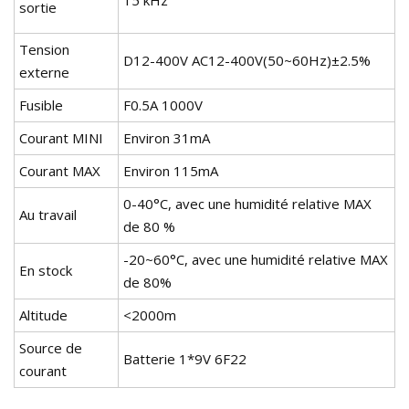
sortie
Tension
D12-400V AC12-400V(50~60Hz)±2.5%
externe
Fusible
F0.5A 1000V
Courant MINI
Environ 31mA
Courant MAX
Environ 115mA
0-40°C, avec une humidité relative MAX
Au travail
de 80 %
-20~60°C, avec une humidité relative MAX
En stock
de 80%
Altitude
<2000m
Source de
Batterie 1*9V 6F22
courant