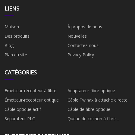
LIENS
Maison
À propos de nous
Des produits
Nouvelles
Blog
Contactez-nous
Plan du site
Privacy Policy
CATÉGORIES
Émetteur-récepteur à fibre
Adaptateur fibre optique
optique
Émetteur-récepteur optique
Câble Twinax à attache directe
Câble optique actif
Câble de fibre optique
Séparateur PLC
Queue de cochon à fibre
optique