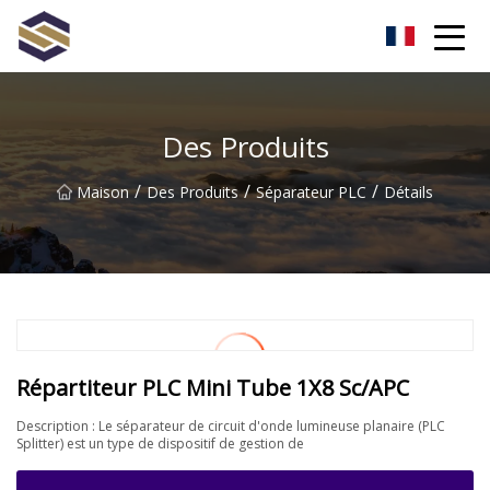
Taïwan Northern Lights Co., Ltd
Des Produits
/
/
/
Maison
Des Produits
Séparateur PLC
Détails
Répartiteur PLC Mini Tube 1X8 Sc/APC
Description : Le séparateur de circuit d'onde lumineuse planaire (PLC
Splitter) est un type de dispositif de gestion de