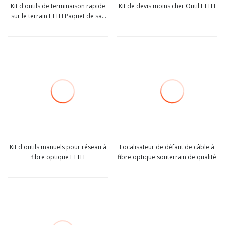
Kit d'outils de terminaison rapide
Kit de devis moins cher Outil FTTH
sur le terrain FTTH Paquet de sac
Voir plus
Voir plus
d'outils à fibre optique avec
couperet Vfl
Kit d'outils manuels pour réseau à
Localisateur de défaut de câble à
fibre optique FTTH
fibre optique souterrain de qualité
Voir plus
Voir plus