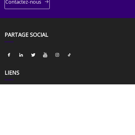
Contactez-nous
PARTAGE SOCIAL
LIENS
Maison
À propos de nous
Des produits
Nouvelles
Blog
Contactez-nous
Plan du site
Privacy Policy