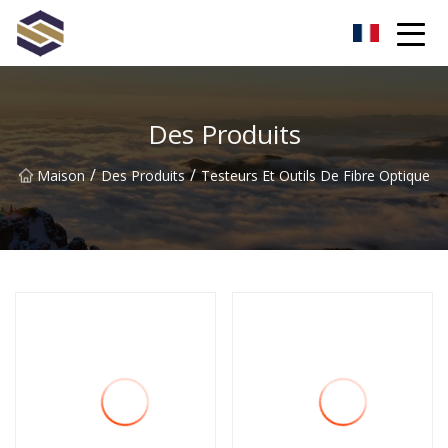
Taïwan Northern Lights Co., Ltd
Des Produits
/
/
Maison
Des Produits
Testeurs Et Outils De Fibre Optique