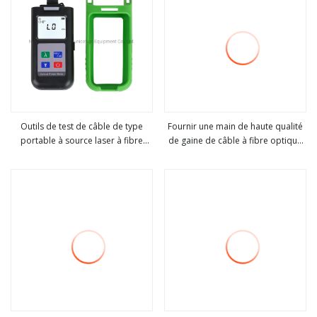
Outils de test de câble de type
Fournir une main de haute qualité
portable à source laser à fibre
de gaine de câble à fibre optique
Voir plus
Voir plus
optique FTTH FTTX
Miller Stripper CFS-3