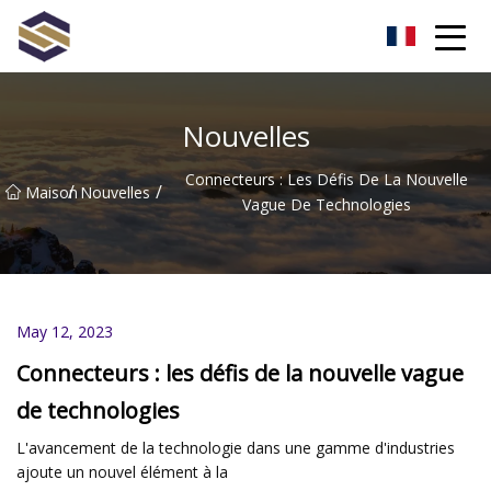
Taïwan Northern Lights Co., Ltd
Nouvelles
Connecteurs : Les Défis De La Nouvelle
/
/
Maison
Nouvelles
Vague De Technologies
May 12, 2023
Connecteurs : les défis de la nouvelle vague
de technologies
L'avancement de la technologie dans une gamme d'industries
ajoute un nouvel élément à la