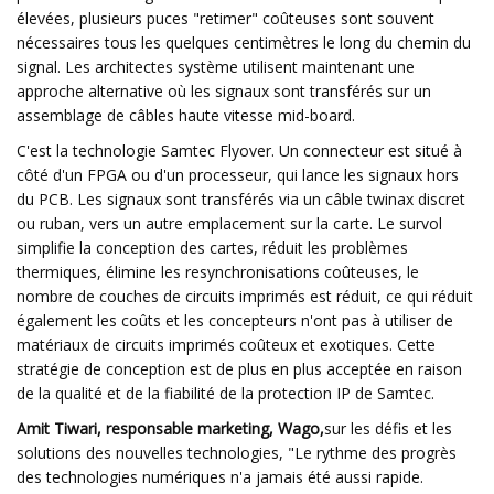
élevées, plusieurs puces "retimer" coûteuses sont souvent
nécessaires tous les quelques centimètres le long du chemin du
signal. Les architectes système utilisent maintenant une
approche alternative où les signaux sont transférés sur un
assemblage de câbles haute vitesse mid-board.
C'est la technologie Samtec Flyover. Un connecteur est situé à
côté d'un FPGA ou d'un processeur, qui lance les signaux hors
du PCB. Les signaux sont transférés via un câble twinax discret
ou ruban, vers un autre emplacement sur la carte. Le survol
simplifie la conception des cartes, réduit les problèmes
thermiques, élimine les resynchronisations coûteuses, le
nombre de couches de circuits imprimés est réduit, ce qui réduit
également les coûts et les concepteurs n'ont pas à utiliser de
matériaux de circuits imprimés coûteux et exotiques. Cette
stratégie de conception est de plus en plus acceptée en raison
de la qualité et de la fiabilité de la protection IP de Samtec.
Amit Tiwari, responsable marketing, Wago,
sur les défis et les
solutions des nouvelles technologies, "Le rythme des progrès
des technologies numériques n'a jamais été aussi rapide.