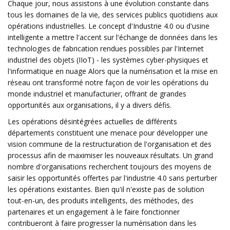
Chaque jour, nous assistons à une évolution constante dans
tous les domaines de la vie, des services publics quotidiens aux
opérations industrielles. Le concept d'Industrie 4.0 ou d'usine
intelligente a mettre l'accent sur l'échange de données dans les
technologies de fabrication rendues possibles par l'Internet
industriel des objets (IIoT) - les systèmes cyber-physiques et
l'informatique en nuage Alors que la numérisation et la mise en
réseau ont transformé notre façon de voir les opérations du
monde industriel et manufacturier, offrant de grandes
opportunités aux organisations, il y a divers défis.
Les opérations désintégrées actuelles de différents
départements constituent une menace pour développer une
vision commune de la restructuration de l'organisation et des
processus afin de maximiser les nouveaux résultats. Un grand
nombre d'organisations recherchent toujours des moyens de
saisir les opportunités offertes par l'industrie 4.0 sans perturber
les opérations existantes. Bien qu'il n'existe pas de solution
tout-en-un, des produits intelligents, des méthodes, des
partenaires et un engagement à le faire fonctionner
contribueront à faire progresser la numérisation dans les