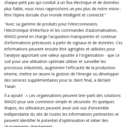
chaque petit pas qui conduit à un flux électrique et de données
plus fiable, nous nous rapprochons un peu plus de notre vision :
être l'épine dorsale d'un monde intelligent et connecté."
"Avec sa gamme de produits pour l'interconnexion,
l'électronique d'interface et les commandes d'automatisation,
WAGO prend en charge l'acquisition transparente et continue
d'informations précieuses à partir de signaux et de données. Ces
informations peuvent ensuite être agrégées et utilisées pour
l'analyse apportant une valeur ajoutée à l'organisation - que ce
soit pour une utilisation optimale utiliser et surveiller les
processus industriels, augmenter l'efficacité de la production
interne, mettre en œuvre la gestion de l'énergie ou développer
des services supplémentaires pour le client final, a déclaré
Tiwari.
Il a ajouté : « Les organisations peuvent tirer parti des solutions
WAGO pour une connexion simple et sécurisée. En quelques
étapes, les utilisateurs peuvent avoir une vue d'ensemble
indépendante du site de toutes les informations pertinentes et
peuvent identifier le potentiel d'optimisation et initier des
changements directement.