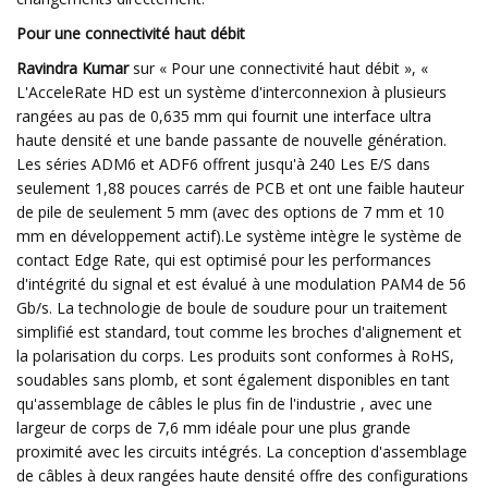
Pour une connectivité haut débit
Ravindra Kumar
sur « Pour une connectivité haut débit », «
L'AcceleRate HD est un système d'interconnexion à plusieurs
rangées au pas de 0,635 mm qui fournit une interface ultra
haute densité et une bande passante de nouvelle génération.
Les séries ADM6 et ADF6 offrent jusqu'à 240 Les E/S dans
seulement 1,88 pouces carrés de PCB et ont une faible hauteur
de pile de seulement 5 mm (avec des options de 7 mm et 10
mm en développement actif).Le système intègre le système de
contact Edge Rate, qui est optimisé pour les performances
d'intégrité du signal et est évalué à une modulation PAM4 de 56
Gb/s. La technologie de boule de soudure pour un traitement
simplifié est standard, tout comme les broches d'alignement et
la polarisation du corps. Les produits sont conformes à RoHS,
soudables sans plomb, et sont également disponibles en tant
qu'assemblage de câbles le plus fin de l'industrie , avec une
largeur de corps de 7,6 mm idéale pour une plus grande
proximité avec les circuits intégrés. La conception d'assemblage
de câbles à deux rangées haute densité offre des configurations