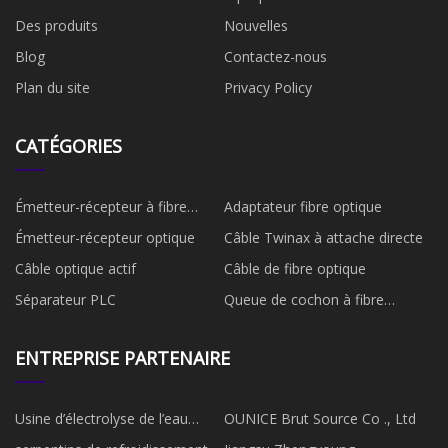
Des produits
Nouvelles
Blog
Contactez-nous
Plan du site
Privacy Policy
CATÉGORIES
Émetteur-récepteur à fibre
Adaptateur fibre optique
optique
Émetteur-récepteur optique
Câble Twinax à attache directe
Câble optique actif
Câble de fibre optique
Séparateur PLC
Queue de cochon à fibre
optique
ENTREPRISE PARTENAIRE
Usine d’électrolyse de l’eau
OUNICE Brut Source Co ., Ltd
alcaline