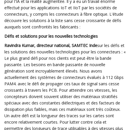
pour l'IA et la réalité augmentée. Il y a eu un travail énorme
effectué pour les applications IoT et IIoT par les sociétés de
connecteurs, y compris les connecteurs à fibre optique. L'étude
découvre les solutions à la liste sans cesse croissante de défis
auxquels sont confrontés les fabricants :
Défis et solutions pour les nouvelles technologies
Ravindra Kumar, directeur national, SAMTEC Inde
sur les défis et
les solutions des nouvelles technologies pour les connecteurs : «
Le plus grand défi pour nos clients est peut-être la bande
passante. Les besoins en bande passante de nouvelle
génération sont incroyablement élevés. Nous avons
actuellement des systèmes de connecteurs évalués à 112 Gbps
PAM4. avec le défi de propager ces taux de signal sans cesse
croissants à travers les PCB. Pour atteindre ces vitesses, les
concepteurs doivent souvent utiliser des matériaux stratifiés
spéciaux avec des constantes diélectriques et des facteurs de
dissipation plus faibles, mais ces matériaux sont très coûteux.
Un autre défi est la longueur des traces sur les cartes sont
encore relativement courtes. Pour lutter contre cela et
permettre des longueurs de trace utilisables à des vitesses plus