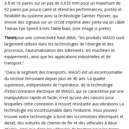
à 8 et 16 paires sur un pas de 0,635 mm pour un maximum de
92 paires par pouce carré et étend les performances, portée et
flexibilité du système avec la technologie Samtec Flyover, qui
envoie des signaux sur un circuit imprimé avec perte via un câble
Twinax Eye Speed ​​à très faible biais. (voir image ci-jointe)
Tiwari
pour une connectivité haut débit, "les produits WAGO sont
largement utilisés dans les technologies de l'énergie et des
processus, l'automatisation des bâtiments, les machines et
équipements, ainsi que les applications industrielles et de
transport."
"Dans le segment des transports, WAGO est un incontournable
du secteur ferroviaire depuis plus de 40 ans. La qualité
supérieure, indépendante de l'opérateur, de la technologie
d'interconnexion électrique de WAGO, qui se caractérise par une
manipulation rapide et facile, n'est qu'une des raisons pour
lesquelles cette connexion à ressort résistante aux vibrations La
technologie est incontournable dans l'industrie. Vous pouvez
trouver notre technologie à bord des locomotives électriques et
diesel, des voitures de chemin de fer et des véhicules à deux