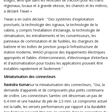
étages, ainsi que dans les véhicules de traction pour les trains
régionaux, locaux et à grande vitesse, les chariots et les métros,
a déclaré Tiwari »
Tiwari a en outre déclaré : "Des systèmes d'exploitation
ponctuels, la technologie des signaux, la technologie de la
cabine, y compris l'installation d'éclairage, la technologie de
climatisation, les entraînements et les convertisseurs, les
panneaux de commutation et de fusibles, les chargeurs de
batterie et les boîtes de jonction jusqu'à l'infrastructure de
station moderne, WAGO propose des équipements électriques
appropriés et fiables. d'interconnexion, d'électronique d'interface
et d'automatisation pour toutes les applications pouvant être
installées rapidement et facilement."
Miniaturisation des connecteurs
Ravindra Kumar
sur la miniaturisation des connecteurs, "Oui, la
demande d'appareils et de composants plus petits continuera
de croître. Les connecteurs Samtec ont désormais un pas de
0,4 mm et une hauteur de pile de 2,5 mm. Le compromis actuel
est la taille, les versets performances par rapport à la durabilité.