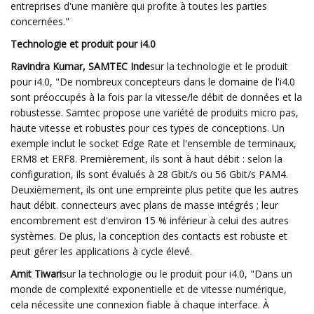
entreprises d'une manière qui profite à toutes les parties
concernées."
Technologie et produit pour i4.0
Ravindra Kumar, SAMTEC Inde
sur la technologie et le produit
pour i4.0, "De nombreux concepteurs dans le domaine de l'i4.0
sont préoccupés à la fois par la vitesse/le débit de données et la
robustesse. Samtec propose une variété de produits micro pas,
haute vitesse et robustes pour ces types de conceptions. Un
exemple inclut le socket Edge Rate et l'ensemble de terminaux,
ERM8 et ERF8. Premièrement, ils sont à haut débit : selon la
configuration, ils sont évalués à 28 Gbit/s ou 56 Gbit/s PAM4.
Deuxièmement, ils ont une empreinte plus petite que les autres
haut débit. connecteurs avec plans de masse intégrés ; leur
encombrement est d'environ 15 % inférieur à celui des autres
systèmes. De plus, la conception des contacts est robuste et
peut gérer les applications à cycle élevé.
Amit Tiwari
sur la technologie ou le produit pour i4.0, "Dans un
monde de complexité exponentielle et de vitesse numérique,
cela nécessite une connexion fiable à chaque interface. À