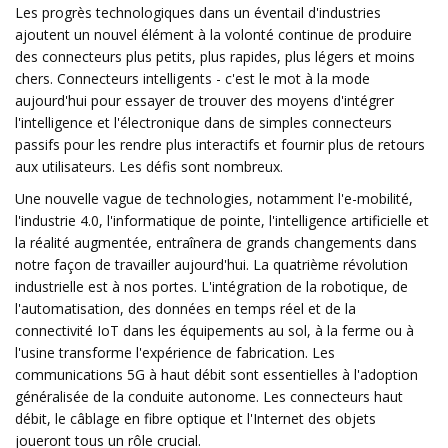
Les progrès technologiques dans un éventail d'industries
ajoutent un nouvel élément à la volonté continue de produire
des connecteurs plus petits, plus rapides, plus légers et moins
chers. Connecteurs intelligents - c'est le mot à la mode
aujourd'hui pour essayer de trouver des moyens d'intégrer
l'intelligence et l'électronique dans de simples connecteurs
passifs pour les rendre plus interactifs et fournir plus de retours
aux utilisateurs. Les défis sont nombreux.
Une nouvelle vague de technologies, notamment l'e-mobilité,
l'industrie 4.0, l'informatique de pointe, l'intelligence artificielle et
la réalité augmentée, entraînera de grands changements dans
notre façon de travailler aujourd'hui. La quatrième révolution
industrielle est à nos portes. L'intégration de la robotique, de
l'automatisation, des données en temps réel et de la
connectivité IoT dans les équipements au sol, à la ferme ou à
l'usine transforme l'expérience de fabrication. Les
communications 5G à haut débit sont essentielles à l'adoption
généralisée de la conduite autonome. Les connecteurs haut
débit, le câblage en fibre optique et l'Internet des objets
joueront tous un rôle crucial.