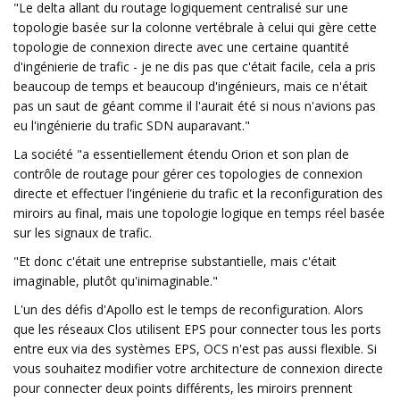
"Le delta allant du routage logiquement centralisé sur une
topologie basée sur la colonne vertébrale à celui qui gère cette
topologie de connexion directe avec une certaine quantité
d'ingénierie de trafic - je ne dis pas que c'était facile, cela a pris
beaucoup de temps et beaucoup d'ingénieurs, mais ce n'était
pas un saut de géant comme il l'aurait été si nous n'avions pas
eu l'ingénierie du trafic SDN auparavant."
La société "a essentiellement étendu Orion et son plan de
contrôle de routage pour gérer ces topologies de connexion
directe et effectuer l'ingénierie du trafic et la reconfiguration des
miroirs au final, mais une topologie logique en temps réel basée
sur les signaux de trafic.
"Et donc c'était une entreprise substantielle, mais c'était
imaginable, plutôt qu'inimaginable."
L'un des défis d'Apollo est le temps de reconfiguration. Alors
que les réseaux Clos utilisent EPS pour connecter tous les ports
entre eux via des systèmes EPS, OCS n'est pas aussi flexible. Si
vous souhaitez modifier votre architecture de connexion directe
pour connecter deux points différents, les miroirs prennent