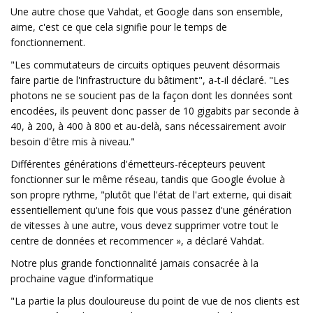
Une autre chose que Vahdat, et Google dans son ensemble,
aime, c'est ce que cela signifie pour le temps de
fonctionnement.
"Les commutateurs de circuits optiques peuvent désormais
faire partie de l'infrastructure du bâtiment", a-t-il déclaré. "Les
photons ne se soucient pas de la façon dont les données sont
encodées, ils peuvent donc passer de 10 gigabits par seconde à
40, à 200, à 400 à 800 et au-delà, sans nécessairement avoir
besoin d'être mis à niveau."
Différentes générations d'émetteurs-récepteurs peuvent
fonctionner sur le même réseau, tandis que Google évolue à
son propre rythme, "plutôt que l'état de l'art externe, qui disait
essentiellement qu'une fois que vous passez d'une génération
de vitesses à une autre, vous devez supprimer votre tout le
centre de données et recommencer », a déclaré Vahdat.
Notre plus grande fonctionnalité jamais consacrée à la
prochaine vague d'informatique
"La partie la plus douloureuse du point de vue de nos clients est