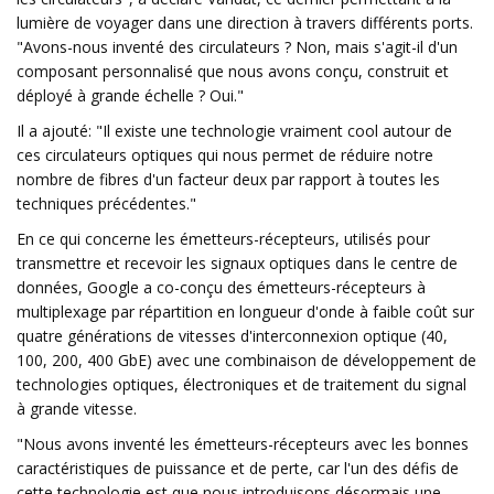
lumière de voyager dans une direction à travers différents ports.
"Avons-nous inventé des circulateurs ? Non, mais s'agit-il d'un
composant personnalisé que nous avons conçu, construit et
déployé à grande échelle ? Oui."
Il a ajouté: "Il existe une technologie vraiment cool autour de
ces circulateurs optiques qui nous permet de réduire notre
nombre de fibres d'un facteur deux par rapport à toutes les
techniques précédentes."
En ce qui concerne les émetteurs-récepteurs, utilisés pour
transmettre et recevoir les signaux optiques dans le centre de
données, Google a co-conçu des émetteurs-récepteurs à
multiplexage par répartition en longueur d'onde à faible coût sur
quatre générations de vitesses d'interconnexion optique (40,
100, 200, 400 GbE) avec une combinaison de développement de
technologies optiques, électroniques et de traitement du signal
à grande vitesse.
"Nous avons inventé les émetteurs-récepteurs avec les bonnes
caractéristiques de puissance et de perte, car l'un des défis de
cette technologie est que nous introduisons désormais une