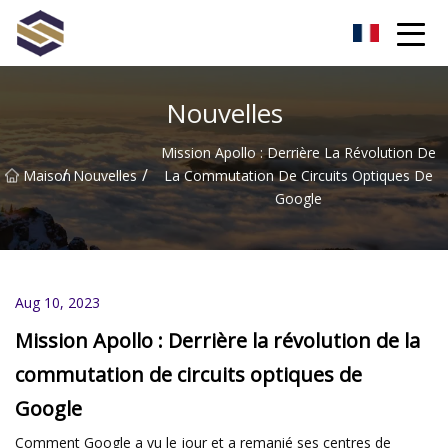
Taïwan Northern Lights Co., Ltd
Nouvelles
Mission Apollo : Derrière La Révolution De
/
/
Maison
Nouvelles
La Commutation De Circuits Optiques De
Google
Aug 10, 2023
Mission Apollo : Derrière la révolution de la
commutation de circuits optiques de
Google
Comment Google a vu le jour et a remanié ses centres de