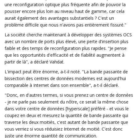
une reconfiguration optique plus fréquente afin de pouvoir la
pousser encore plus loin au niveau haut de gamme, car cela
aurait également des avantages substantiels ? C'est un
problème difficile que nous n'avons pas entièrement fissuré."
La société cherche maintenant à développer des systèmes OCS
avec un nombre de ports plus élevé, une perte d'insertion plus
faible et des temps de reconfiguration plus rapides. "Je pense
que les opportunités d'efficacité et de fiabilité augmentent à
partir de là", a déclaré Vahdat.
L'impact peut être énorme, a-t-il noté. "La bande passante de
bissection des centres de données modernes est aujourd'hui
comparable à Internet dans son ensemble", a-t-il déclaré.
"Donc, en d'autres termes, si vous prenez un centre de données
- je ne parle pas seulement du nôtre, ce serait la même chose
dans votre centre de données [hyperscale] préféré - et vous le
coupez en deux et mesurez la quantité de bande passante qui
traverse les deux moitiés, c'est autant de bande passante que
vous verriez si vous réduisiez Internet de moitié. C'est donc
juste une énorme quantité de communication.