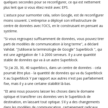
quelques secondes pour se reconfigurer, ce qui est nettement
plus lent que si vous étiez resté avec EPS.
L'astuce pour surmonter cela, selon Google, est de reconfigurer
moins souvent. L'entreprise a déployé son infrastructure de
centre de données avec l'OCS, en le construisant en pensant au
système.
"Si vous regroupez suffisamment de données, vous pouvez tirer
parti de modèles de communication à long terme", a déclaré
Vahdat. "J'utiliserai la terminologie de Google" Superblock ", qui
est une agrégation de 1 à 2000 serveurs. Il y a une quantité
stable de données qui va à un autre Superblock.
"Si j'ai 20, 30, 40 superblocs, dans un centre de données - cela
pourrait être plus - la quantité de données qui va du Superblock
X au Superblock Y par rapport aux autres n'est pas parfaitement
fixe, mais il y a une certaine stabilité là-bas.
"Et ainsi nous pouvons laisser les choses dans le domaine
optique et transférer ces données vers le Superblock de
destination, en laissant tout optique. S'il y a des changements
dans les modèles de communication, certainement radicaux,