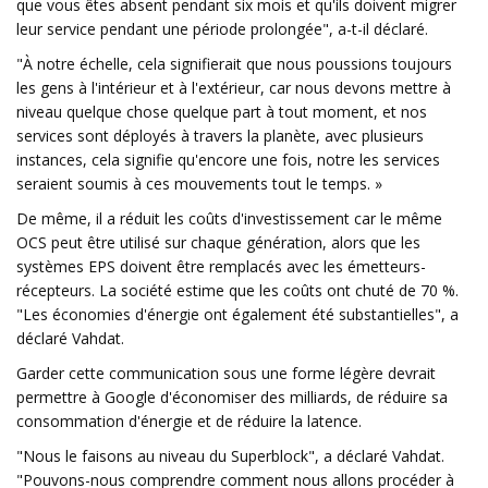
que vous êtes absent pendant six mois et qu'ils doivent migrer
leur service pendant une période prolongée", a-t-il déclaré.
"À notre échelle, cela signifierait que nous poussions toujours
les gens à l'intérieur et à l'extérieur, car nous devons mettre à
niveau quelque chose quelque part à tout moment, et nos
services sont déployés à travers la planète, avec plusieurs
instances, cela signifie qu'encore une fois, notre les services
seraient soumis à ces mouvements tout le temps. »
De même, il a réduit les coûts d'investissement car le même
OCS peut être utilisé sur chaque génération, alors que les
systèmes EPS doivent être remplacés avec les émetteurs-
récepteurs. La société estime que les coûts ont chuté de 70 %.
"Les économies d'énergie ont également été substantielles", a
déclaré Vahdat.
Garder cette communication sous une forme légère devrait
permettre à Google d'économiser des milliards, de réduire sa
consommation d'énergie et de réduire la latence.
"Nous le faisons au niveau du Superblock", a déclaré Vahdat.
"Pouvons-nous comprendre comment nous allons procéder à