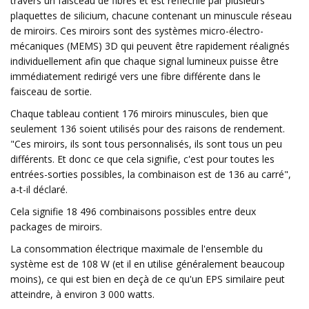
travers un faisceau de fibres et est réfléchie par plusieurs
plaquettes de silicium, chacune contenant un minuscule réseau
de miroirs. Ces miroirs sont des systèmes micro-électro-
mécaniques (MEMS) 3D qui peuvent être rapidement réalignés
individuellement afin que chaque signal lumineux puisse être
immédiatement redirigé vers une fibre différente dans le
faisceau de sortie.
Chaque tableau contient 176 miroirs minuscules, bien que
seulement 136 soient utilisés pour des raisons de rendement.
"Ces miroirs, ils sont tous personnalisés, ils sont tous un peu
différents. Et donc ce que cela signifie, c'est pour toutes les
entrées-sorties possibles, la combinaison est de 136 au carré",
a-t-il déclaré.
Cela signifie 18 496 combinaisons possibles entre deux
packages de miroirs.
La consommation électrique maximale de l'ensemble du
système est de 108 W (et il en utilise généralement beaucoup
moins), ce qui est bien en deçà de ce qu'un EPS similaire peut
atteindre, à environ 3 000 watts.