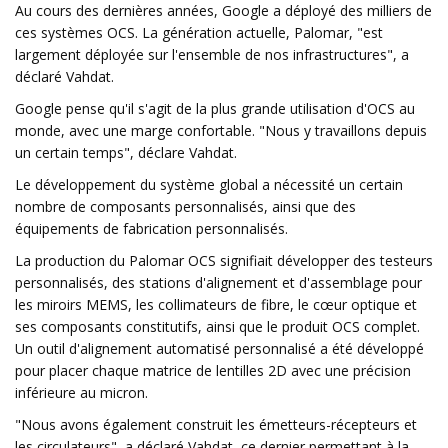
Au cours des dernières années, Google a déployé des milliers de
ces systèmes OCS. La génération actuelle, Palomar, "est
largement déployée sur l'ensemble de nos infrastructures", a
déclaré Vahdat.
Google pense qu'il s'agit de la plus grande utilisation d'OCS au
monde, avec une marge confortable. "Nous y travaillons depuis
un certain temps", déclare Vahdat.
Le développement du système global a nécessité un certain
nombre de composants personnalisés, ainsi que des
équipements de fabrication personnalisés.
La production du Palomar OCS signifiait développer des testeurs
personnalisés, des stations d'alignement et d'assemblage pour
les miroirs MEMS, les collimateurs de fibre, le cœur optique et
ses composants constitutifs, ainsi que le produit OCS complet.
Un outil d'alignement automatisé personnalisé a été développé
pour placer chaque matrice de lentilles 2D avec une précision
inférieure au micron.
"Nous avons également construit les émetteurs-récepteurs et
les circulateurs", a déclaré Vahdat, ce dernier permettant à la