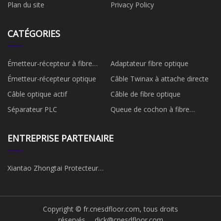
Plan du site
Privacy Policy
CATÉGORIES
Émetteur-récepteur à fibre
Adaptateur fibre optique
optique
Émetteur-récepteur optique
Câble Twinax à attache directe
Câble optique actif
Câble de fibre optique
Séparateur PLC
Queue de cochon à fibre
optique
ENTREPRISE PARTENAIRE
Xiantao Zhongtai Protecteur
Produits Cie, Ltd.
Copyright © fr.cnesdfloor.com, tous droits
réservés.
dick@cnesdfloor.com